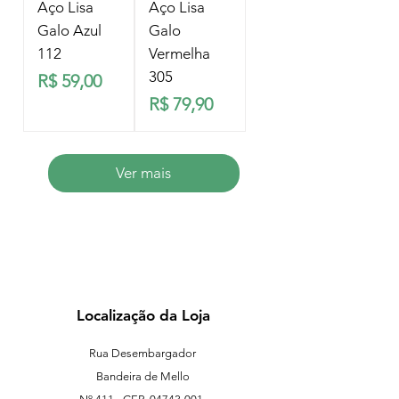
Aço Lisa
Aço Lisa
Galo Azul
Galo
112
Vermelha
305
Preço
R$ 59,00
Preço
R$ 79,90
Ver mais
Localização da Loja
Rua Desembargador
Bandeira de Mello