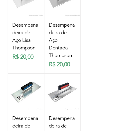
Desempena
Desempena
deira de
deira de
Aço Lisa
Aço
Thompson
Dentada
Thompson
Preço
R$ 20,00
Preço
R$ 20,00
Desempena
Desempena
deira de
deira de