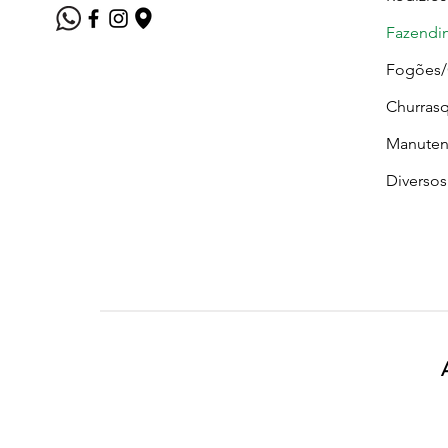
Fazendi
Fogões
Churrasq
Manuten
Diversos