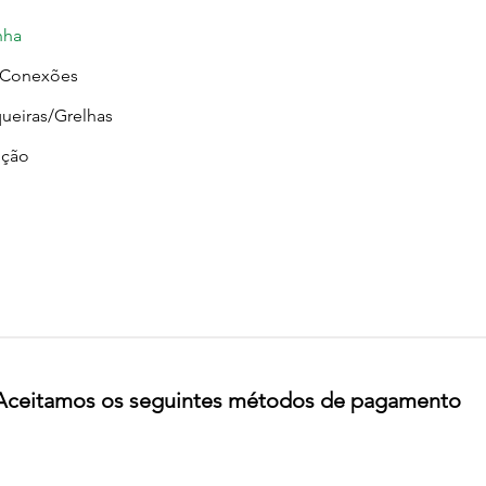
nha
/Conexões
ueiras/Grelhas
ção
Aceitamos os seguintes métodos de pagamento