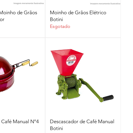
lização rápida
Visualização rápida
 Moinho de Grãos
Moinho de Grãos Elétrico
or
Botini
Esgotado
lização rápida
Visualização rápida
e Café Manual Nº4
Descascador de Café Manual
Botini