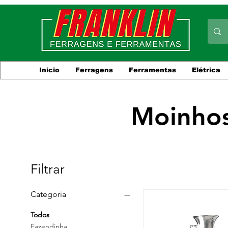
Inicio
Ferragens
Ferramentas
Elétrica
Moinhos
Filtrar
Categoria
Todos
Fazendinha