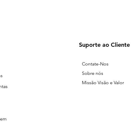
Suporte ao Cliente
Contate-Nos
Sobre nós
ns
Missão Visão e Valor
ntas
gem