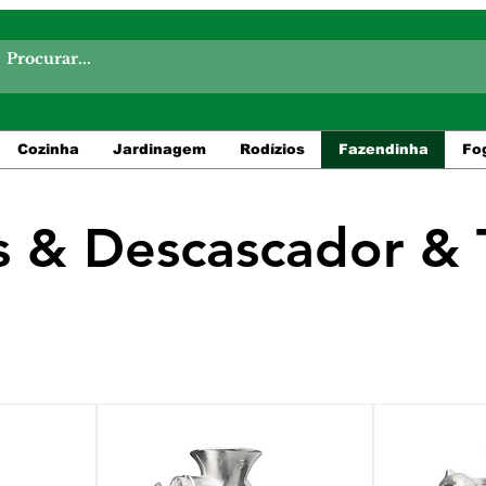
Cozinha
Jardinagem
Rodízios
Fazendinha
Fo
 & Descascador & 