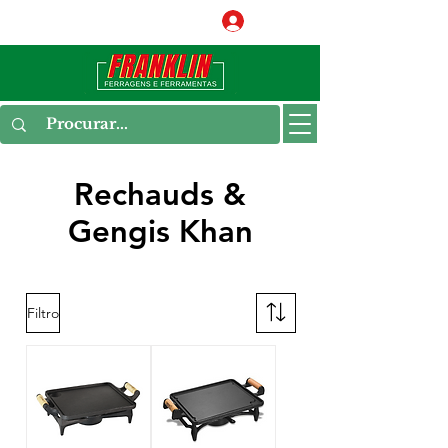
Conecte-se
Rechauds &
Gengis Khan
Filtro