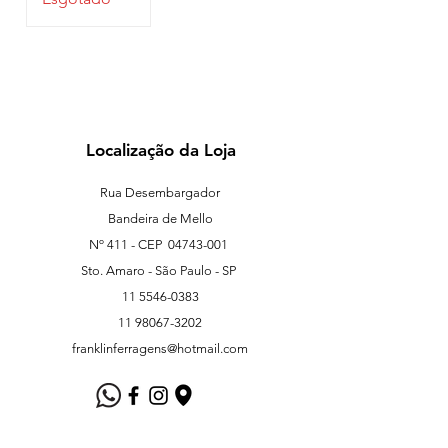
Localização da Loja
Rua Desembargador
Bandeira de Mello
Nº 411 - CEP
04743-001
Sto. Amaro - São Paulo - SP
11 5546-0383
11 98067-3202
franklinferragens@hotmail.com