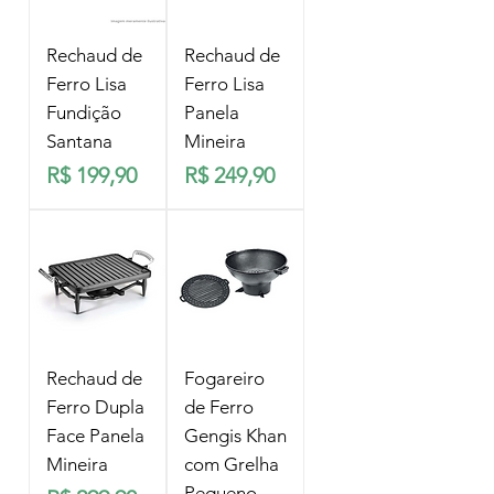
Rechaud de
Rechaud de
Ferro Lisa
Ferro Lisa
Fundição
Panela
Santana
Mineira
Preço
Preço
R$ 199,90
R$ 249,90
Rechaud de
Fogareiro
Ferro Dupla
de Ferro
Face Panela
Gengis Khan
Mineira
com Grelha
Pequeno