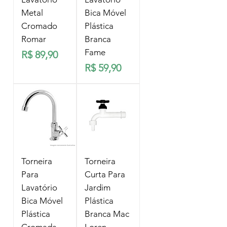
Metal
Bica Móvel
Cromado
Plástica
Romar
Branca
Fame
Preço
R$ 89,90
Preço
R$ 59,90
Torneira
Torneira
Para
Curta Para
Lavatório
Jardim
Bica Móvel
Plástica
Plástica
Branca Mac