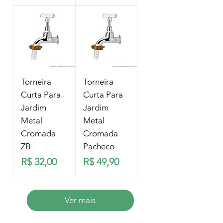
Torneira
Torneira
Curta Para
Curta Para
Jardim
Jardim
Metal
Metal
Cromada
Cromada
ZB
Pacheco
Preço
Preço
R$ 32,00
R$ 49,90
Ver mais