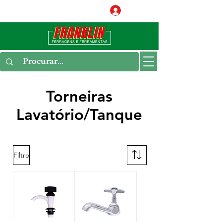
Conecte-se
Torneiras
Lavatório/Tanque
Filtro