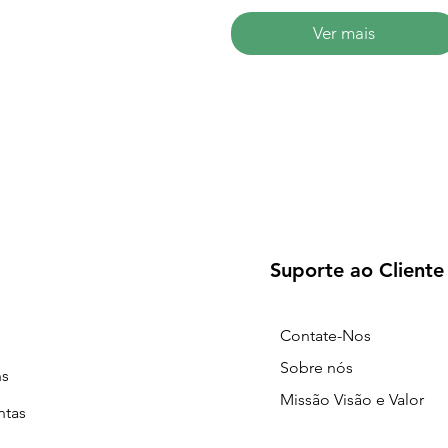
Ver mais
Suporte ao Cliente
Contate-Nos
Sobre nós
ns
Missão Visão e Valor
ntas