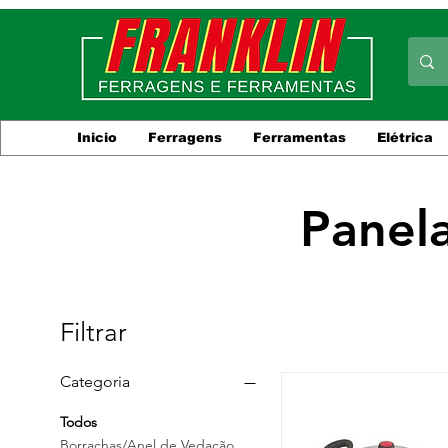
Inicio
Ferragens
Ferramentas
Elétrica
Panel
Filtrar
Categoria
Todos
Borrachas/Anel de Vedação