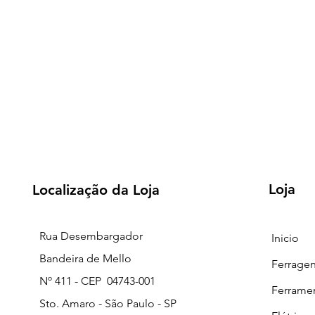
Loja
Localização da Loja
Rua Desembargador
Inicio
Bandeira de Mello
Ferrage
Nº 411 - CEP 04743-001
Ferrame
Sto. Amaro - São Paulo - SP