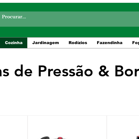
Cozinha
Jardinagem
Rodízios
Fazendinha
Fo
as de Pressão & Bo