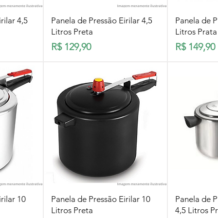
pida
Visualização rápida
Visua
ilar 4,5
Panela de Pressão Eirilar 4,5
Panela de Pr
Litros Preta
Litros Prata
Preço
Preço
R$ 129,90
R$ 149,90
pida
Visualização rápida
Visua
rilar 10
Panela de Pressão Eirilar 10
Panela de P
Litros Preta
4,5 Litros P