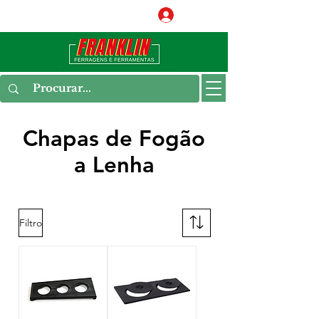
Conecte-se
Chapas de Fogão
a Lenha
Filtro