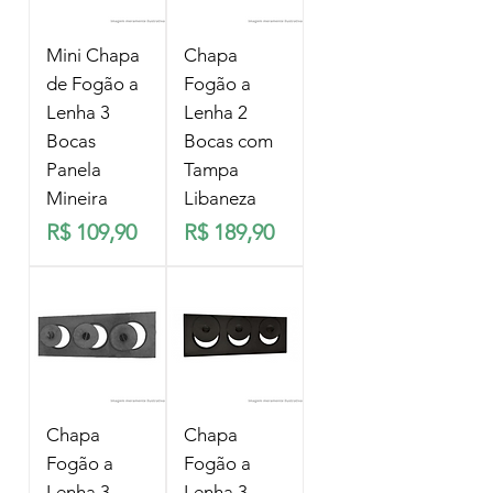
Mini Chapa
Chapa
de Fogão a
Fogão a
Lenha 3
Lenha 2
Bocas
Bocas com
Panela
Tampa
Mineira
Libaneza
Preço
Preço
R$ 109,90
R$ 189,90
Chapa
Chapa
Fogão a
Fogão a
Lenha 3
Lenha 3