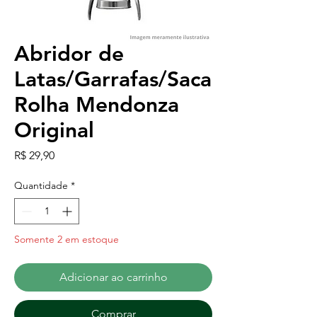
Abridor de
Latas/Garrafas/Saca
Rolha Mendonza
Original
Preço
R$ 29,90
Quantidade
*
Somente 2 em estoque
Adicionar ao carrinho
Comprar