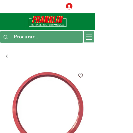
Conecte-se