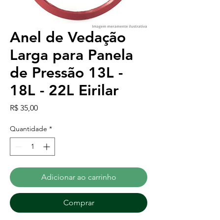
Anel de Vedação
Larga para Panela
de Pressão 13L -
18L - 22L Eirilar
Preço
R$ 35,00
Quantidade
*
Adicionar ao carrinho
Comprar