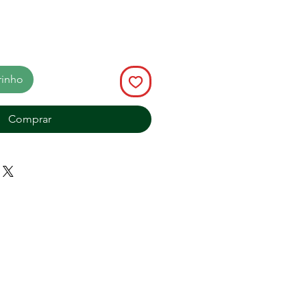
rinho
Comprar