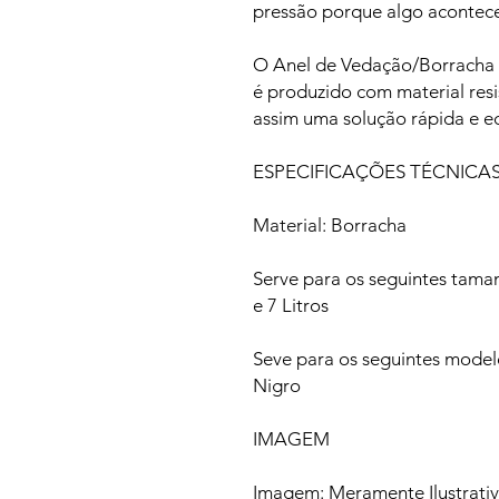
pressão porque algo acontec
O Anel de Vedação/Borracha 
é produzido com material resi
assim uma solução rápida e e
ESPECIFICAÇÕES TÉCNICA
Material: Borracha
Serve para os seguintes taman
e 7 Litros
Seve para os seguintes model
Nigro
IMAGEM
Imagem: Meramente Ilustrati