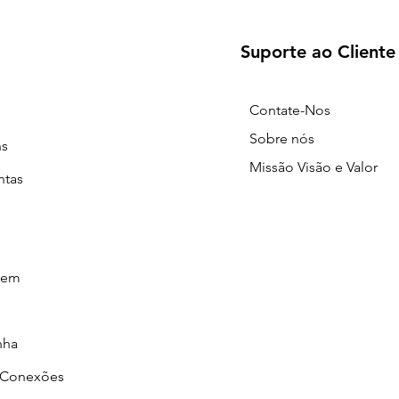
Suporte ao Cliente
Contate-Nos
Sobre nós
ns
Missão Visão e Valor
ntas
gem
nha
/Conexões