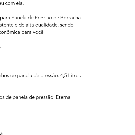
eu com ela.
para Panela de Pressão de Borracha
stente e de alta qualidade, sendo
conômica para você.
S
hos de panela de pressão: 4,5 Litros
os de panela de pressão: Eterna
va