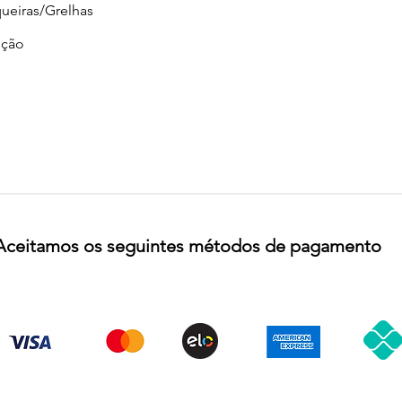
ueiras/Grelhas
ção
Aceitamos os seguintes métodos de pagamento