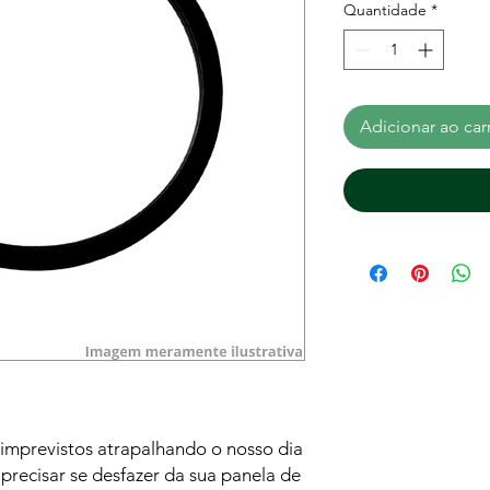
Quantidade
*
Adicionar ao car
 imprevistos atrapalhando o nosso dia
 precisar se desfazer da sua panela de