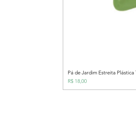
Pá de Jardim Estreita Plástica
Preço
R$ 18,00