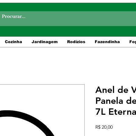
Cozinha
Jardinagem
Rodízios
Fazendinha
Fo
Anel de 
Panela de
7L Etern
Preço
R$ 20,00