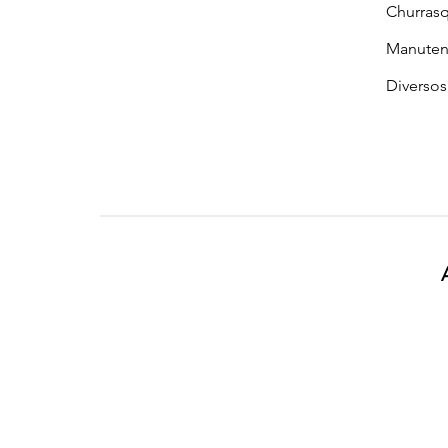
Churrasq
Manuten
Diversos