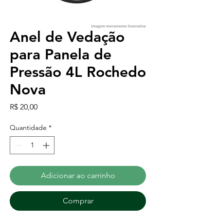
Anel de Vedação
para Panela de
Pressão 4L Rochedo
Nova
Preço
R$ 20,00
Quantidade
*
Adicionar ao carrinho
Comprar