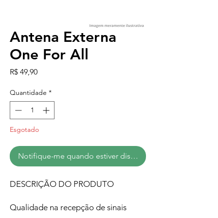
Antena Externa
One For All
Preço
R$ 49,90
Quantidade
*
Esgotado
Notifique-me quando estiver disponível
DESCRIÇÃO DO PRODUTO
Qualidade na recepção de sinais