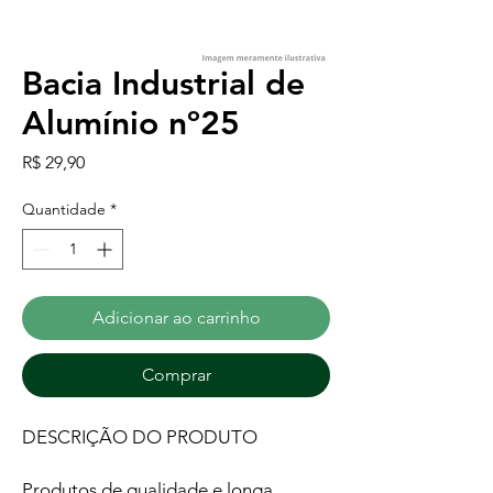
Bacia Industrial de
Alumínio nº25
Preço
R$ 29,90
Quantidade
*
Adicionar ao carrinho
Comprar
DESCRIÇÃO DO PRODUTO
Produtos de qualidade e longa