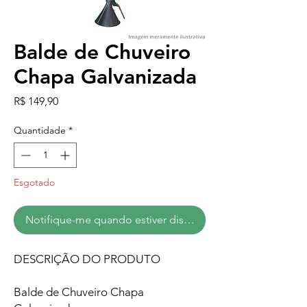
Balde de Chuveiro
Chapa Galvanizada
Preço
R$ 149,90
Quantidade
*
Esgotado
Notifique-me quando estiver disponível
DESCRIÇÃO DO PRODUTO
Balde de Chuveiro Chapa