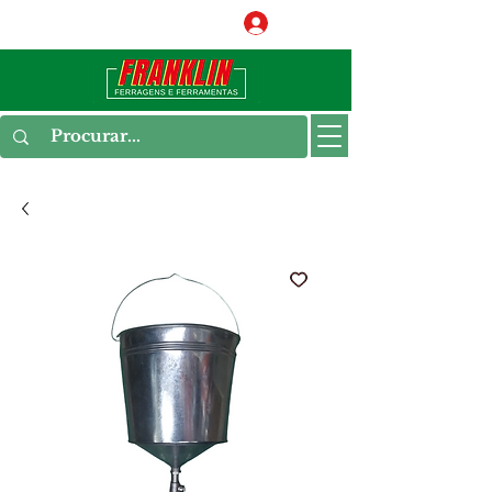
Conecte-se