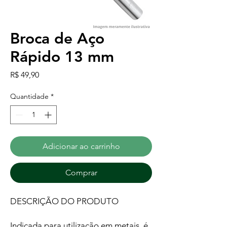
Broca de Aço
Rápido 13 mm
Preço
R$ 49,90
Quantidade
*
Adicionar ao carrinho
Comprar
DESCRIÇÃO DO PRODUTO
Indicada para utilização em metais, é