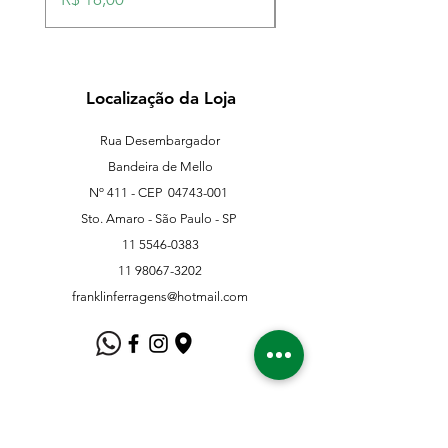
Localização da Loja
Rua Desembargador
Bandeira de Mello
Nº 411 - CEP
04743-001
Sto. Amaro - São Paulo - SP
11 5546-0383
11 98067-3202
franklinferragens@hotmail.com
Suporte ao Cliente