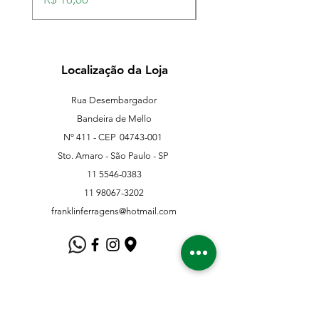
Localização da Loja
Rua Desembargador
Bandeira de Mello
Nº 411 - CEP
04743-001
Sto. Amaro - São Paulo - SP
11 5546-0383
11 98067-3202
franklinferragens@hotmail.com
Suporte ao Cliente