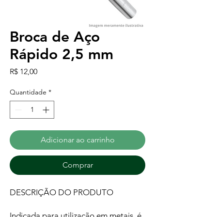
Broca de Aço
Rápido 2,5 mm
Preço
R$ 12,00
Quantidade
*
Adicionar ao carrinho
Comprar
DESCRIÇÃO DO PRODUTO
Indicada para utilização em metais, é