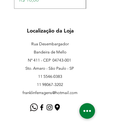
Localização da Loja
Rua Desembargador
Bandeira de Mello
Nº 411 - CEP
04743-001
Sto. Amaro - São Paulo - SP
11 5546-0383
11 98067-3202
franklinferragens@hotmail.com
Suporte ao Cliente