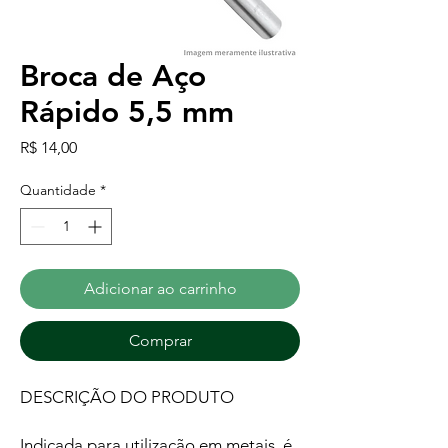
Broca de Aço
Rápido 5,5 mm
Preço
R$ 14,00
Quantidade
*
Adicionar ao carrinho
Comprar
DESCRIÇÃO DO PRODUTO
Indicada para utilização em metais, é