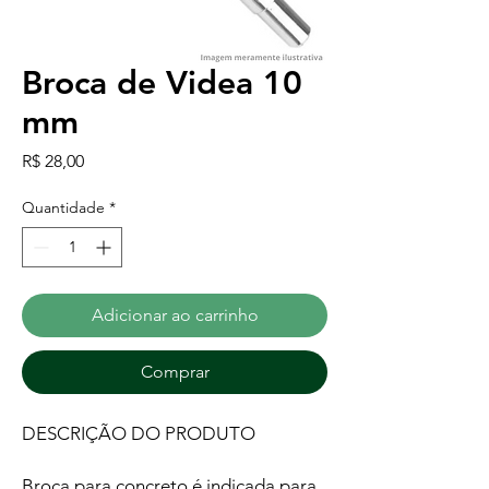
Broca de Videa 10
mm
Preço
R$ 28,00
Quantidade
*
Adicionar ao carrinho
Comprar
DESCRIÇÃO DO PRODUTO
Broca para concreto é indicada para