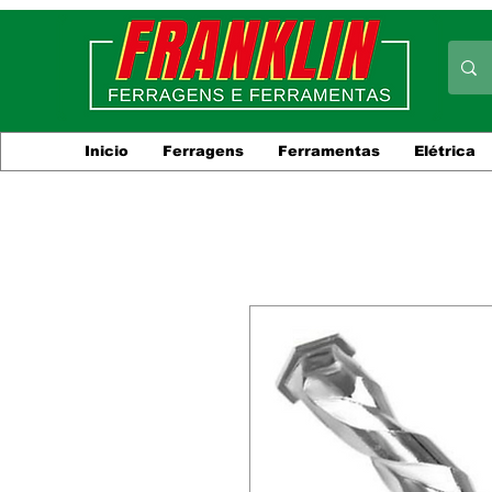
Inicio
Ferragens
Ferramentas
Elétrica