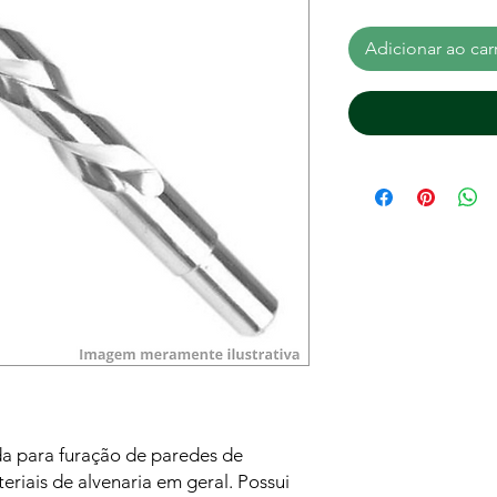
Adicionar ao car
da para furação de paredes de
teriais de alvenaria em geral. Possui