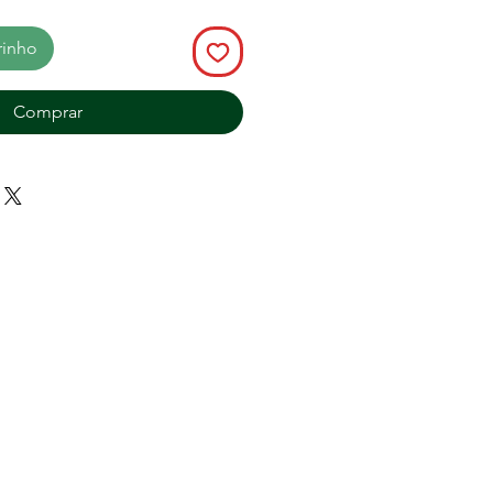
rinho
Comprar