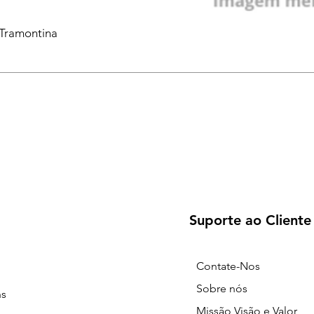
 Tramontina
Suporte ao Cliente
Contate-Nos
Sobre nós
ns
Missão Visão e Valor