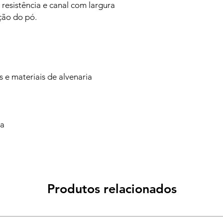
 resistência e canal com largura
ção do pó.
s e materiais de alvenaria
va
Produtos relacionados