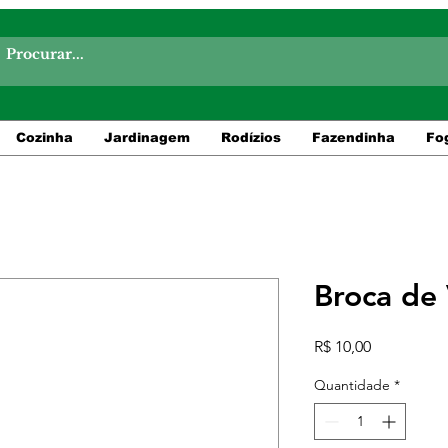
Cozinha
Jardinagem
Rodízios
Fazendinha
Fo
Broca de
Preço
R$ 10,00
Quantidade
*