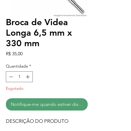
Broca de Videa
Longa 6,5 mm x
330 mm
Preço
R$ 35,00
Quantidade
*
Esgotado
Notifique-me quando estiver disponível
DESCRIÇÃO DO PRODUTO