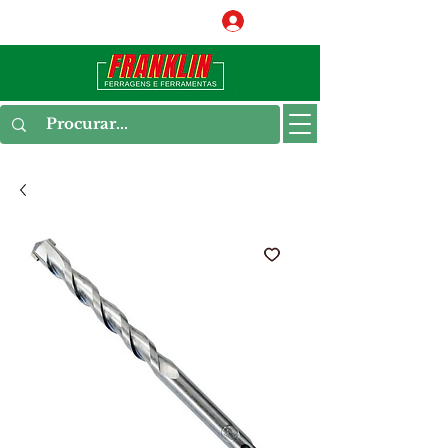
Conecte-se