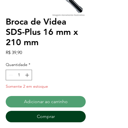
Broca de Videa
SDS-Plus 16 mm x
210 mm
Preço
R$ 39,90
Quantidade
*
Somente 2 em estoque
Adicionar ao carrinho
Comprar