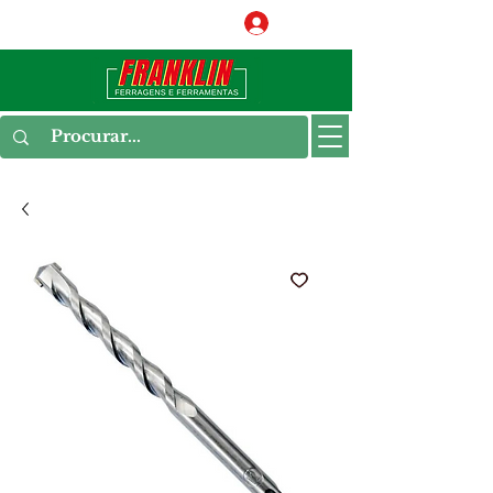
Conecte-se