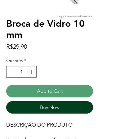
Broca de Vidro 10
mm
Price
R$29,90
Quantity
*
Add to Cart
Buy Now
DESCRIÇÃO DO PRODUTO