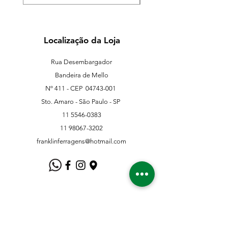
Localização da Loja
Rua Desembargador
Bandeira de Mello
Nº 411 - CEP
04743-001
Sto. Amaro - São Paulo - SP
11 5546-0383
11 98067-3202
franklinferragens@hotmail.com
Suporte ao Cliente
Contate-Nos