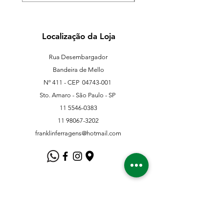
Localização da Loja
Rua Desembargador
Bandeira de Mello
Nº 411 - CEP
04743-001
Sto. Amaro - São Paulo - SP
11 5546-0383
11 98067-3202
franklinferragens@hotmail.com
Suporte ao Cliente
Contate-Nos