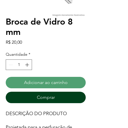
Broca de Vidro 8
mm
Preço
R$ 20,00
Quantidade
*
Adicionar ao carrinho
Comprar
DESCRIÇÃO DO PRODUTO
Projetada para a perfuração de