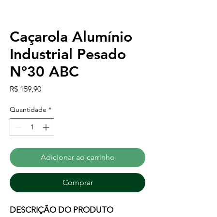
Caçarola Alumínio
Industrial Pesado
Nº30 ABC
Preço
R$ 159,90
Quantidade
*
Adicionar ao carrinho
Comprar
DESCRIÇÃO DO PRODUTO