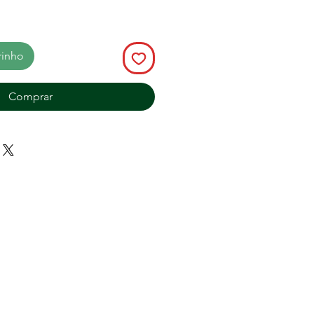
rinho
Comprar