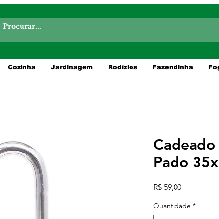
Cozinha
Jardinagem
Rodízios
Fazendinha
Fo
Cadeado 
Pado 35
Preço
R$ 59,00
Quantidade
*