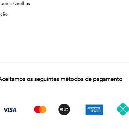
ueiras/Grelhas
ção
Aceitamos os seguintes métodos de pagamento