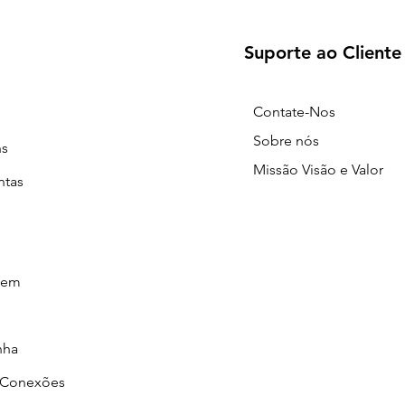
Suporte ao Cliente
Contate-Nos
Sobre nós
ns
Missão Visão e Valor
ntas
gem
nha
/Conexões