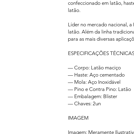
confeccionado em latão, has
latão.
Líder no mercado nacional, 
latão. Além da linha tradicio
para as mais diversas aplicaçõ
ESPECIFICAÇÕES TÉCNICA
— Corpo: Latão maciço
— Haste: Aço cementado
— Mola: Aço Inoxidável
— Pino e Contra Pino: Latão
— Embalagem: Blister
— Chaves: 2un
IMAGEM
Imagem: Meramente Ilustrati