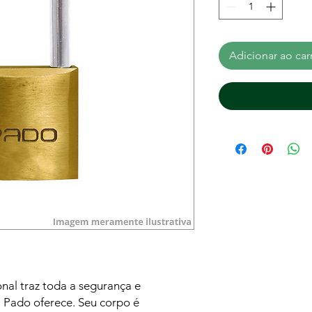
Adicionar ao car
al traz toda a segurança e
 Pado oferece. Seu corpo é