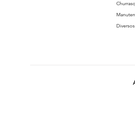
Churrasq
Manuten
Diversos