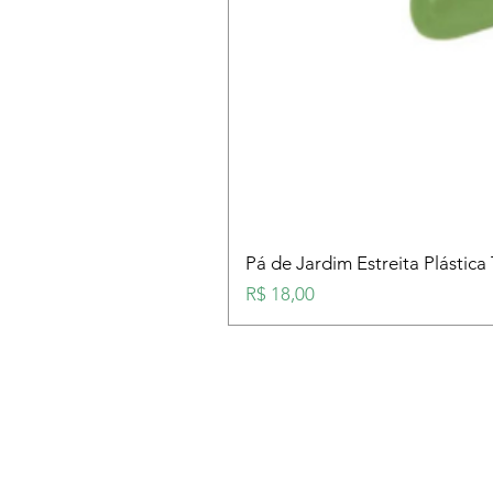
Pá de Jardim Estreita Plástica
Preço
R$ 18,00