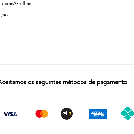
ueiras/Grelhas
ção
Aceitamos os seguintes métodos de pagamento