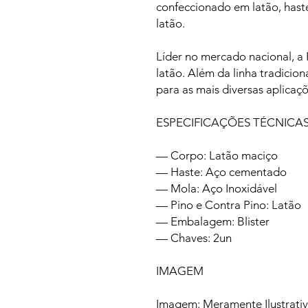
confeccionado em latão, has
latão.
Líder no mercado nacional, 
latão. Além da linha tradicio
para as mais diversas aplicaçõ
ESPECIFICAÇÕES TÉCNICA
— Corpo: Latão maciço
— Haste: Aço cementado
— Mola: Aço Inoxidável
— Pino e Contra Pino: Latão
— Embalagem: Blister
— Chaves: 2un
IMAGEM
Imagem: Meramente Ilustrati