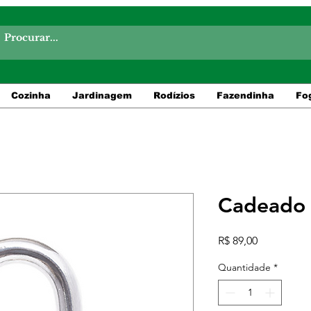
Cozinha
Jardinagem
Rodízios
Fazendinha
Fo
Cadeado
Preço
R$ 89,00
Quantidade
*