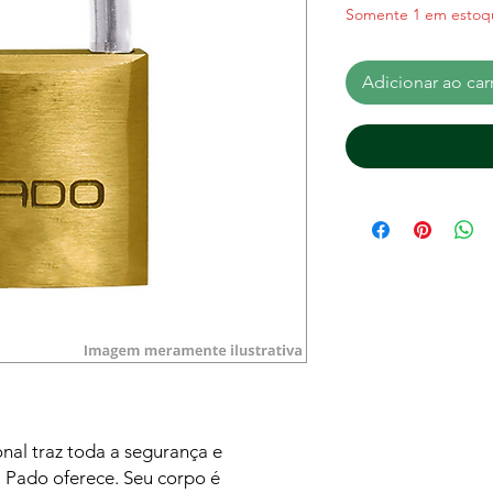
Somente 1 em estoq
Adicionar ao car
al traz toda a segurança e
 Pado oferece. Seu corpo é