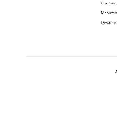
Churrasq
Manuten
Diversos