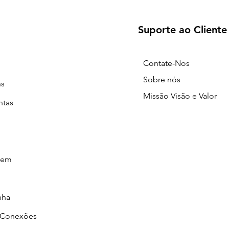
Suporte ao Cliente
Contate-Nos
Sobre nós
ns
Missão Visão e Valor
ntas
gem
nha
/Conexões