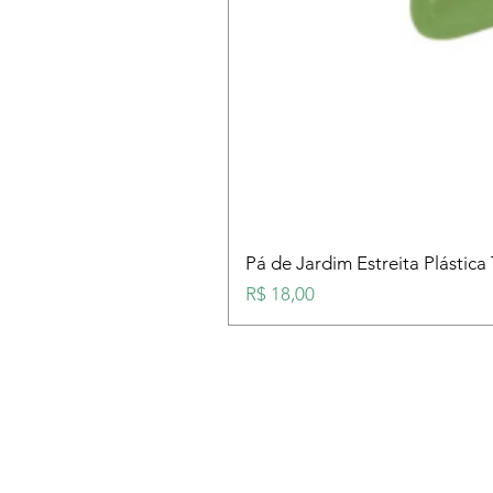
Pá de Jardim Estreita Plástica
Preço
R$ 18,00