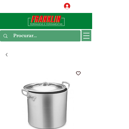
Conecte-se