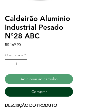
Caldeirão Alumínio
Industrial Pesado
Nº28 ABC
Preço
R$ 169,90
Quantidade
*
Adicionar ao carrinho
Comprar
DESCRIÇÃO DO PRODUTO