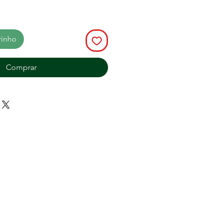
rinho
Comprar