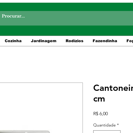
Cozinha
Jardinagem
Rodízios
Fazendinha
Fo
Cantonei
cm
Preço
R$ 6,00
Quantidade
*