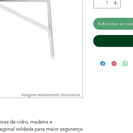
Adicionar ao car
iras de vidro, madeira e
iagonal soldada para maior segurança