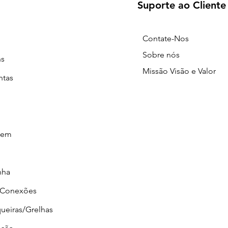
Suporte ao Cliente
Contate-Nos
Sobre nós
ns
Missão Visão e Valor
ntas
gem
nha
/Conexões
ueiras/Grelhas