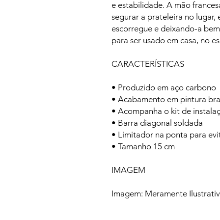
e estabilidade. A mão france
segurar a prateleira no lugar,
escorregue e deixando-a bem f
para ser usado em casa, no esc
CARACTERÍSTICAS
• Produzido em aço carbono
• Acabamento em pintura br
• Acompanha o kit de instala
• Barra diagonal soldada
• Limitador na ponta para evit
• Tamanho 15 cm
IMAGEM
Imagem: Meramente Ilustrati