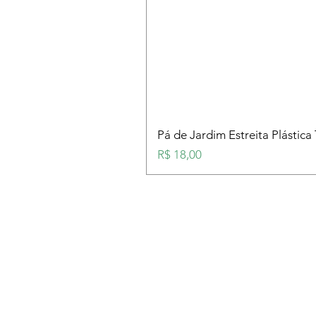
Pá de Jardim Estreita Plástica
Preço
R$ 18,00