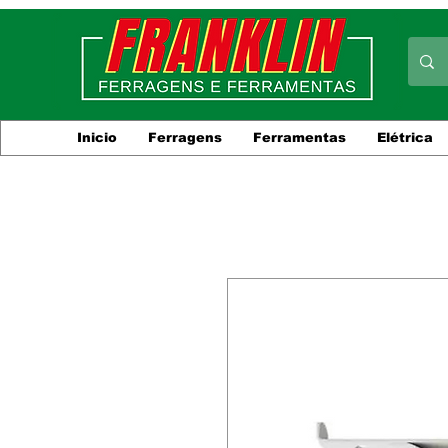
Inicio
Ferragens
Ferramentas
Elétrica