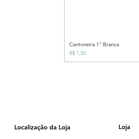
Cantoneira 1" Branca
Preço
R$ 1,50
Loja
Localização da Loja