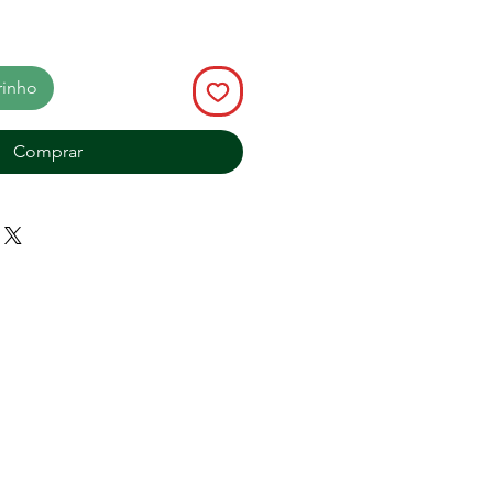
rinho
Comprar