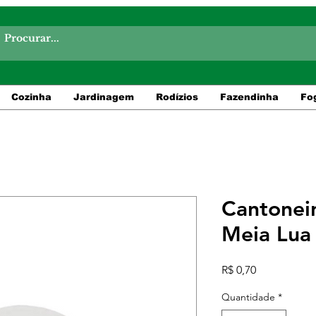
Cozinha
Jardinagem
Rodízios
Fazendinha
Fo
Cantoneir
Meia Lua 
Preço
R$ 0,70
Quantidade
*