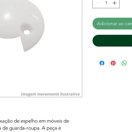
Adicionar ao car
ixação de espelho em móveis de
a de guarda-roupa. A peça é