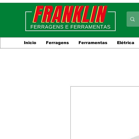
Inicio
Ferragens
Ferramentas
Elétrica