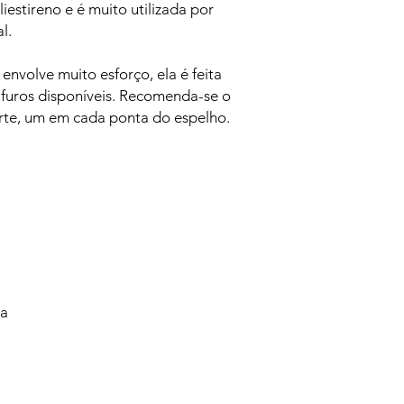
iestireno e é muito utilizada por
l.
 envolve muito esforço, ela é feita
 furos disponíveis. Recomenda-se o
rte, um em cada ponta do espelho.
va