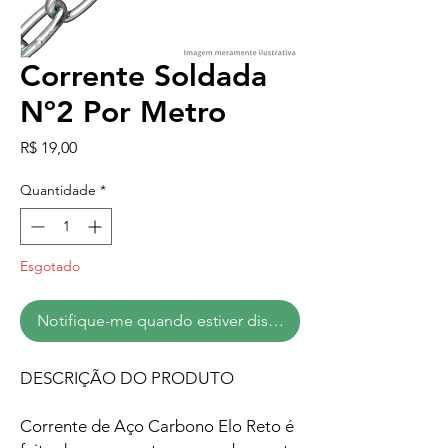
Corrente Soldada
Nº2 Por Metro
Preço
R$ 19,00
Quantidade
*
Esgotado
Notifique-me quando estiver disponível
DESCRIÇÃO DO PRODUTO
Corrente de Aço Carbono Elo Reto é