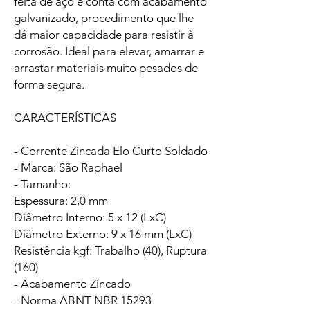
feita de aço e conta com acabamento
galvanizado, procedimento que lhe
dá maior capacidade para resistir à
corrosão. Ideal para elevar, amarrar e
arrastar materiais muito pesados de
forma segura.
CARACTERÍSTICAS
- Corrente Zincada Elo Curto Soldado
- Marca: São Raphael
- Tamanho:
Espessura: 2,0 mm
Diâmetro Interno: 5 x 12 (LxC)
Diâmetro Externo: 9 x 16 mm (LxC)
Resistência kgf: Trabalho (40), Ruptura
(160)
- Acabamento Zincado
- Norma ABNT NBR 15293