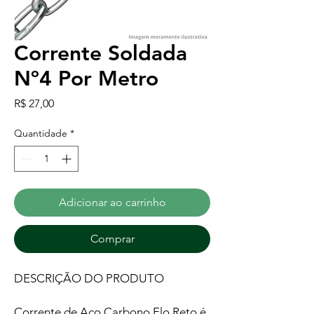
Corrente Soldada
Nº4 Por Metro
Preço
R$ 27,00
Quantidade
*
Adicionar ao carrinho
Comprar
DESCRIÇÃO DO PRODUTO
Corrente de Aço Carbono Elo Reto é