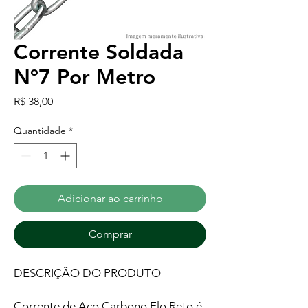
Corrente Soldada
Nº7 Por Metro
Preço
R$ 38,00
Quantidade
*
Adicionar ao carrinho
Comprar
DESCRIÇÃO DO PRODUTO
Corrente de Aço Carbono Elo Reto é