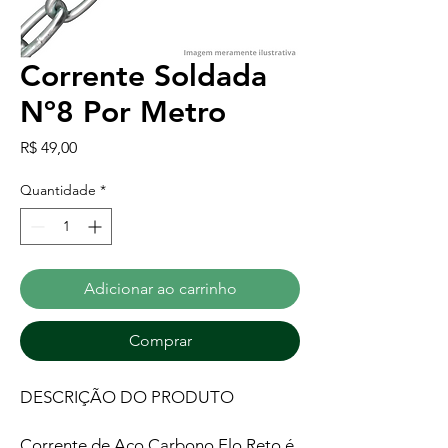
Corrente Soldada
Nº8 Por Metro
Preço
R$ 49,00
Quantidade
*
Adicionar ao carrinho
Comprar
DESCRIÇÃO DO PRODUTO
Corrente de Aço Carbono Elo Reto é