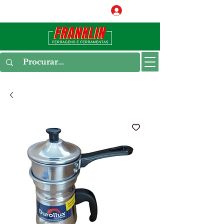
Conecte-se