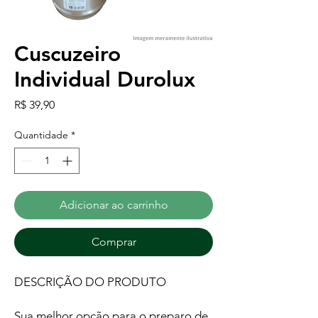
Cuscuzeiro
Individual Durolux
Preço
R$ 39,90
Quantidade
*
Adicionar ao carrinho
Comprar
DESCRIÇÃO DO PRODUTO
Sua melhor opção para o preparo de