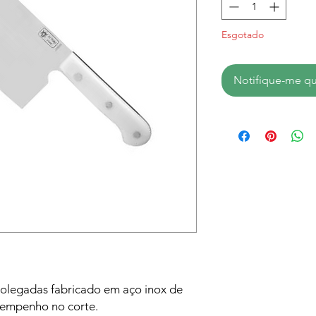
Esgotado
Notifique-me qu
polegadas fabricado em aço inox de
sempenho no corte.