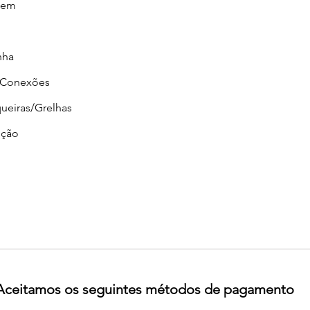
gem
nha
/Conexões
ueiras/Grelhas
ção
Aceitamos os seguintes métodos de pagamento