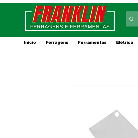
Inicio
Ferragens
Ferramentas
Elétrica