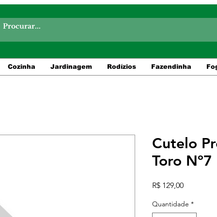
Cozinha
Jardinagem
Rodízios
Fazendinha
Fo
Cutelo Pr
Toro Nº7
Preço
R$ 129,00
Quantidade
*