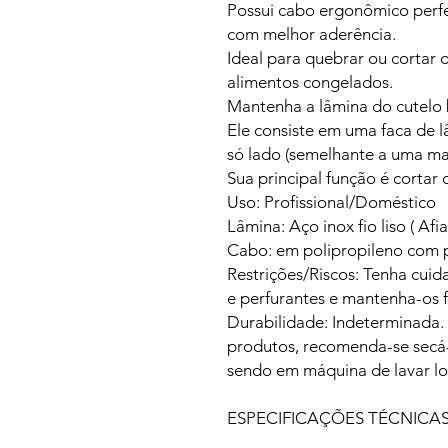
Possui cabo ergonômico perfe
com melhor aderência.
Ideal para quebrar ou cortar o
alimentos congelados.
Mantenha a lâmina do cutelo 
Ele consiste em uma faca de 
só lado (semelhante a uma ma
Sua principal função é cortar 
Uso: Profissional/Doméstico
Lâmina: Aço inox fio liso ( Af
Cabo: em polipropileno com 
Restrições/Riscos: Tenha cui
e perfurantes e mantenha-os f
Durabilidade: Indeterminada. 
produtos, recomenda-se secá
sendo em máquina de lavar l
ESPECIFICAÇÕES TÉCNICA