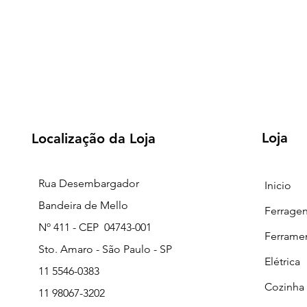
Loja
Localização da Loja
Rua Desembargador
Inicio
Bandeira de Mello
Ferrage
Nº 411 - CEP 04743-001
Ferrame
Sto. Amaro - São Paulo - SP
Elétrica
11 5546-0383
Cozinha
11 98067-3202