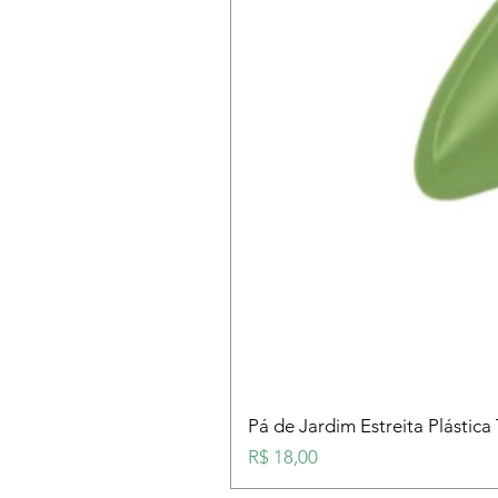
Pá de Jardim Estreita Plástica
Preço
R$ 18,00