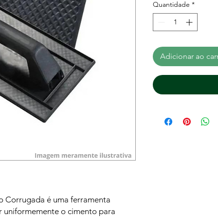
Quantidade
*
Adicionar ao car
o Corrugada é uma ferramenta
ar uniformemente o cimento para