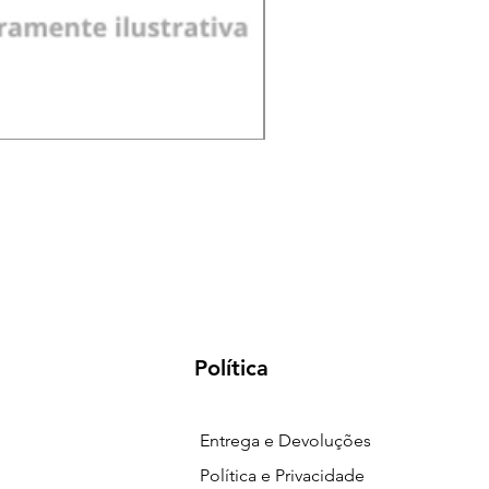
Pá de Jardim Larga Plást
Preço
R$ 18,00
Política
Entrega e Devoluções
Política e Privacidade