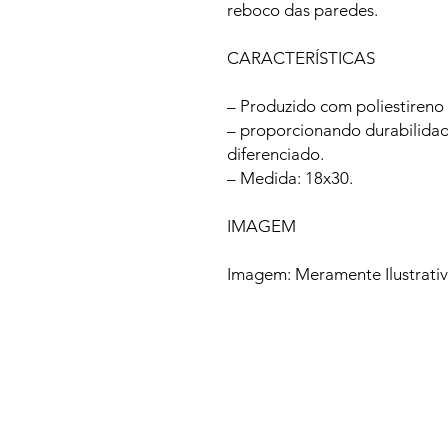
reboco das paredes.
CARACTERÍSTICAS
– Produzido com poliestireno e
– proporcionando durabilida
diferenciado.
– Medida: 18x30.
IMAGEM
Imagem: Meramente Ilustrati