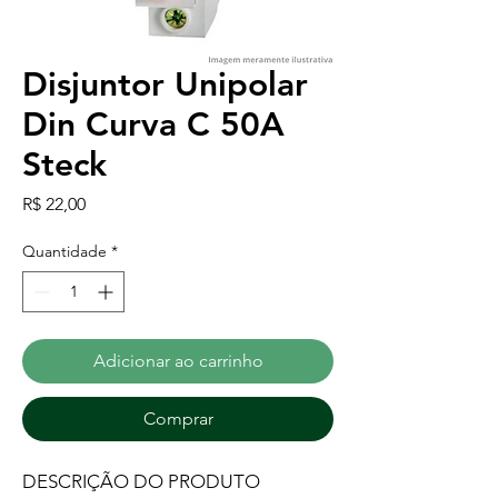
Disjuntor Unipolar
Din Curva C 50A
Steck
Preço
R$ 22,00
Quantidade
*
Adicionar ao carrinho
Comprar
DESCRIÇÃO DO PRODUTO