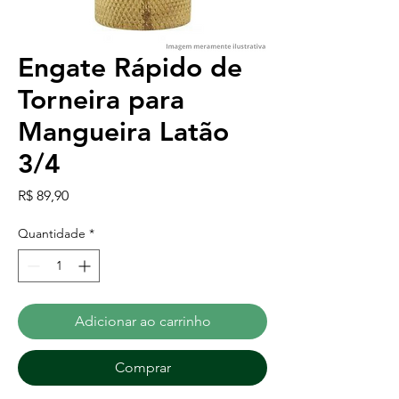
Engate Rápido de
Torneira para
Mangueira Latão
3/4
Preço
R$ 89,90
Quantidade
*
Adicionar ao carrinho
Comprar