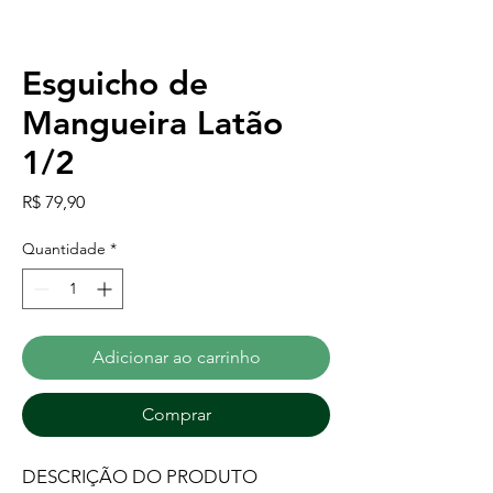
Esguicho de
Mangueira Latão
1/2
Preço
R$ 79,90
Quantidade
*
Adicionar ao carrinho
Comprar
DESCRIÇÃO DO PRODUTO