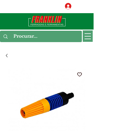
Conecte-se