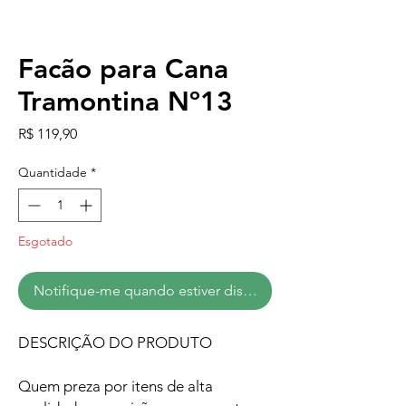
Facão para Cana
Tramontina Nº13
Preço
R$ 119,90
Quantidade
*
Esgotado
Notifique-me quando estiver disponível
DESCRIÇÃO DO PRODUTO
Quem preza por itens de alta