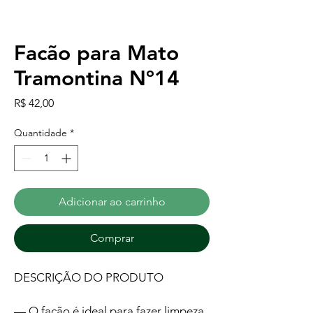
Facão para Mato
Tramontina Nº14
Preço
R$ 42,00
Quantidade
*
Adicionar ao carrinho
Comprar
DESCRIÇÃO DO PRODUTO
— O facão é ideal para fazer limpeza