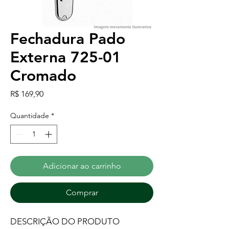
Fechadura Pado
Externa 725-01
Cromado
Preço
R$ 169,90
Quantidade
*
Adicionar ao carrinho
Comprar
DESCRIÇÃO DO PRODUTO