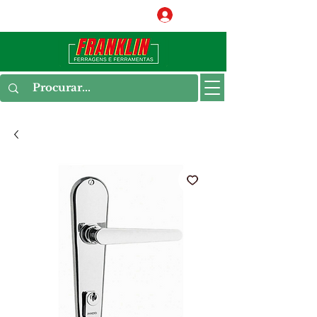
Conecte-se