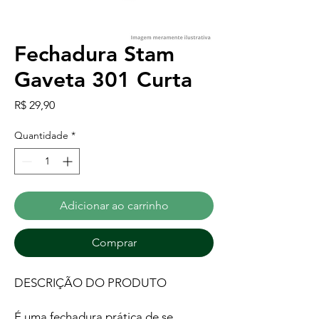
Fechadura Stam
Gaveta 301 Curta
Preço
R$ 29,90
Quantidade
*
Adicionar ao carrinho
Comprar
DESCRIÇÃO DO PRODUTO
É uma fechadura prática de se