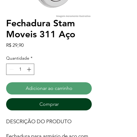
Fechadura Stam
Moveis 311 Aço
Preço
R$ 29,90
Quantidade
*
Adicionar ao carrinho
Comprar
DESCRIÇÃO DO PRODUTO
Fechadura para armário de aço com