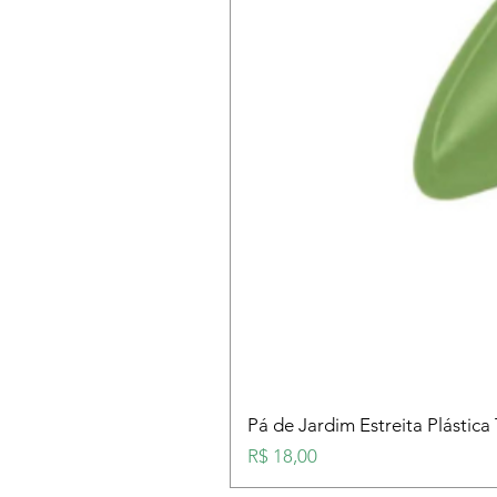
Pá de Jardim Estreita Plástica
Preço
R$ 18,00