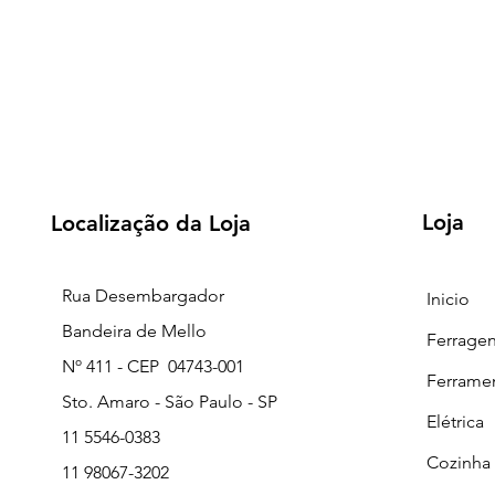
Loja
Localização da Loja
Rua Desembargador
Inicio
Bandeira de Mello
Ferrage
Nº 411 - CEP 04743-001
Ferrame
Sto. Amaro - São Paulo - SP
Elétrica
11 5546-0383
Cozinha
11 98067-3202