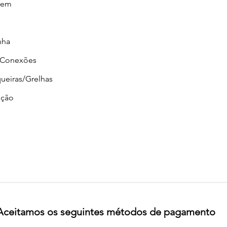
gem
nha
/Conexões
ueiras/Grelhas
ção
Aceitamos os seguintes métodos de pagamento