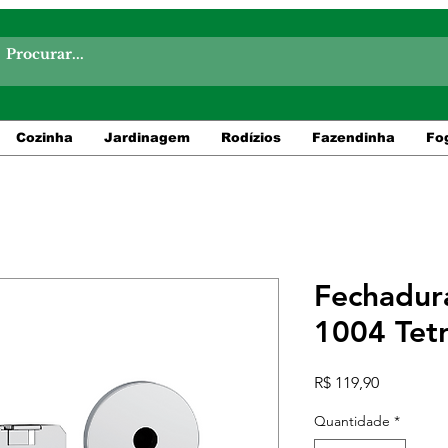
Cozinha
Jardinagem
Rodízios
Fazendinha
Fo
Fechadur
1004 Tet
Preço
R$ 119,90
Quantidade
*