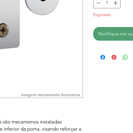
Esgotado
Notifique-me qu
es são mecanismos instaladas
 inferior da porta, visando reforçar a