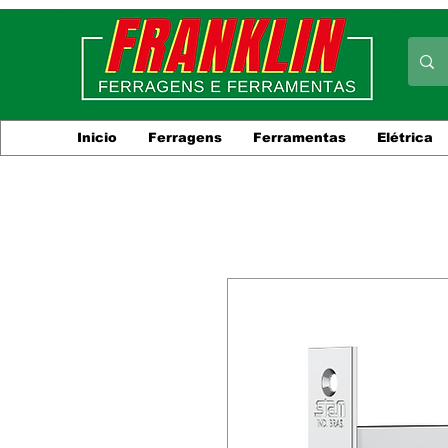
Inicio
Ferragens
Ferramentas
Elétrica