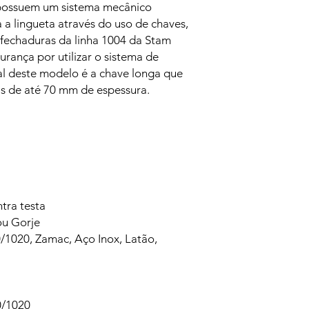
 possuem um sistema mecânico
 a lingueta através do uso de chaves,
fechaduras da linha 1004 da Stam
rança por utilizar o sistema de
al deste modelo é a chave longa que
as de até 70 mm de espessura.
tra testa
ou Gorje
020, Zamac, Aço Inox, Latão,
0/1020