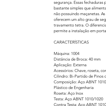
segurança. Essas fechaduras
bastante simples que alimenta
não possuindo maçanetas. As 
oferecem um alto grau de segu
travamento tetra. O diferenci
permite a instalação em port
CARACTERÍSTICAS
Máquina: 1004
Distância de Broca: 40 mm
Aplicação: Externa
Acessórios: Chave, roseta, con
Cilindro: Bi-Partido de Pinos 
Composição: Aço ABNT 1010/1
Plástico de Engenharia
Roseta: Aço Inox
Testa: Aço ABNT 1010/1020
Contra Testa: Aço ABNT 101