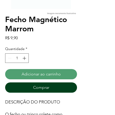
Fecho Magnético
Marrom
Preço
R$ 9,90
Quantidade
*
Adicionar ao carrinho
Comprar
DESCRIÇÃO DO PRODUTO
O fecho ou trinco rolete como