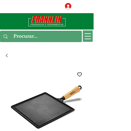
Conecte-se