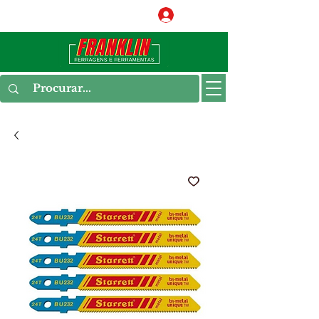
Conecte-se