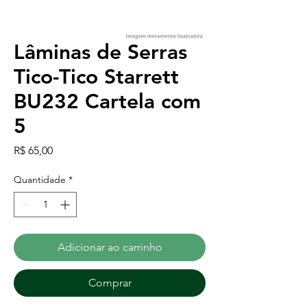
Lâminas de Serras
Tico-Tico Starrett
BU232 Cartela com
5
Preço
R$ 65,00
Quantidade
*
Adicionar ao carrinho
Comprar