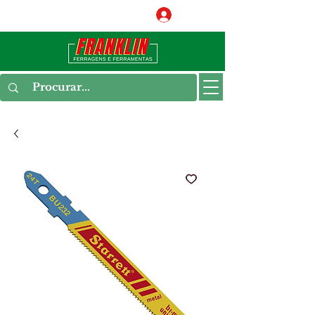
Conecte-se