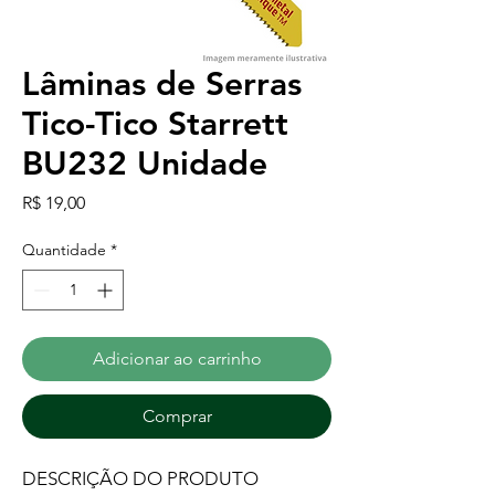
Lâminas de Serras
Tico-Tico Starrett
BU232 Unidade
Preço
R$ 19,00
Quantidade
*
Adicionar ao carrinho
Comprar
DESCRIÇÃO DO PRODUTO